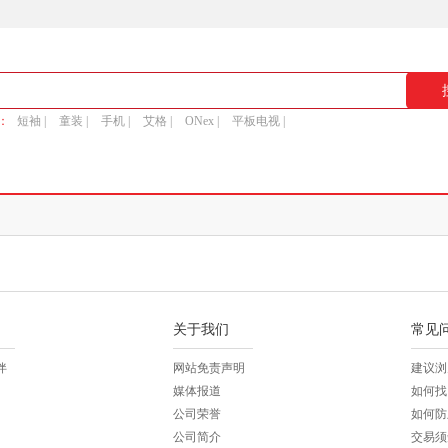
：
短袖 |
童装 |
手机 |
艾格 |
ONex |
平板电视 |
关于我们
常见
伴
网站免责声明
建议浏
媒体报道
如何找
公司荣誉
如何防
公司简介
交易须