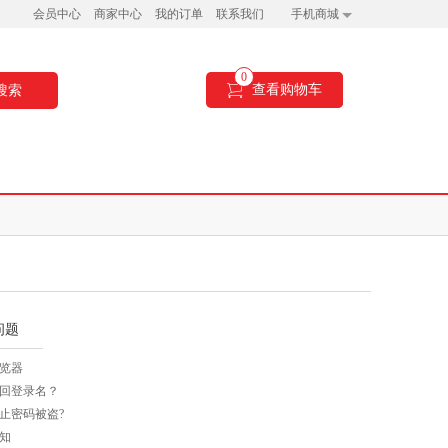
会员中心
商家中心
我的订单
联系我们
手机商城
0
查看购物车
搜索
问题
览器
回登录名？
止密码被盗?
知