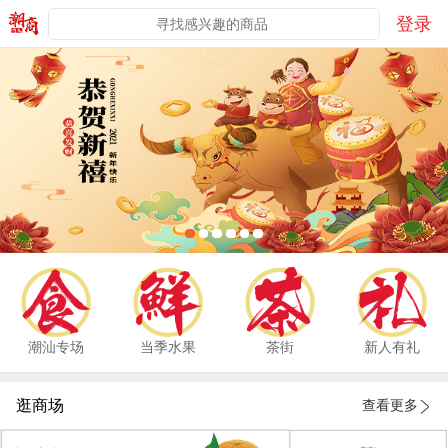
登录
潮汕专场
当季水果
茶街
新人有礼
逛商场
查看更多