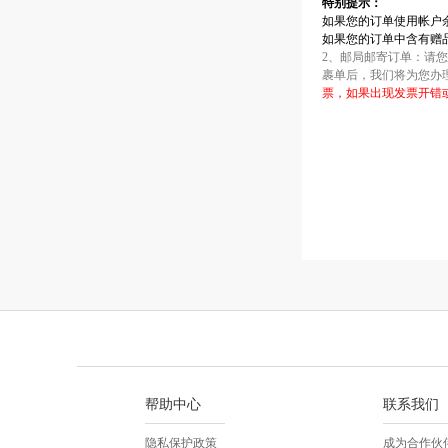
特别提示：
如果您的订单使用帐户
如果您的订单中含有赠
2、邮局邮寄订单：请
裹单后，我们将为您办
票，如果出现发票开错
帮助中心
联系我们
隐私保护政策
成为合作伙