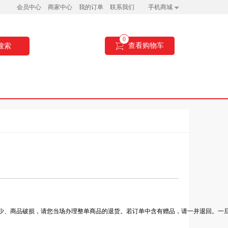
会员中心
商家中心
我的订单
联系我们
手机商城
0
查看购物车
搜索
少、商品破损，请您当场办理整单商品的退货。若订单中含有赠品，请一并退回。一