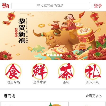
登录
潮汕专场
当季水果
茶街
新人有礼
逛商场
查看更多