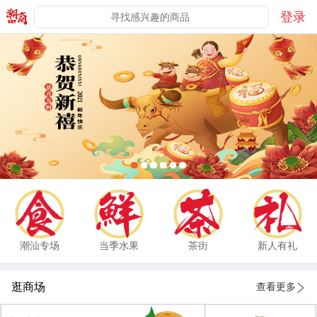
登录
潮汕专场
当季水果
茶街
新人有礼
逛商场
查看更多