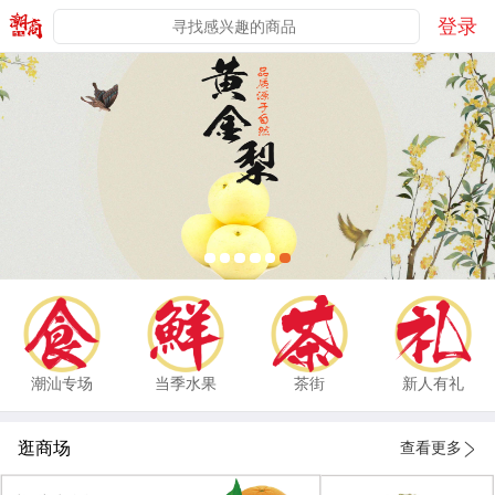
登录
潮汕专场
当季水果
茶街
新人有礼
逛商场
查看更多