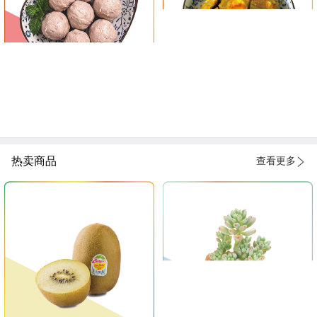
热卖商品
查看更多