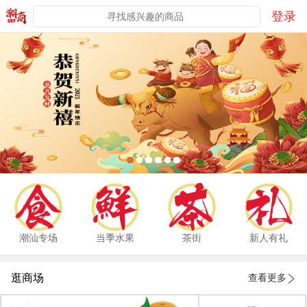
登录
潮汕专场
当季水果
茶街
新人有礼
逛商场
查看更多