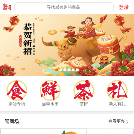
登录
潮汕专场
当季水果
茶街
新人有礼
逛商场
查看更多