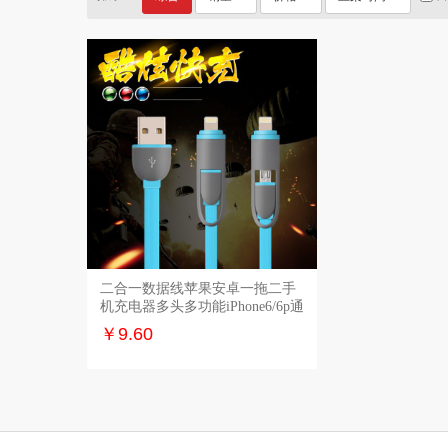
二合一数据线苹果安卓一拖二手
加入购物车
机充电器多头多功能iPhone6/6p通
用
￥9.60