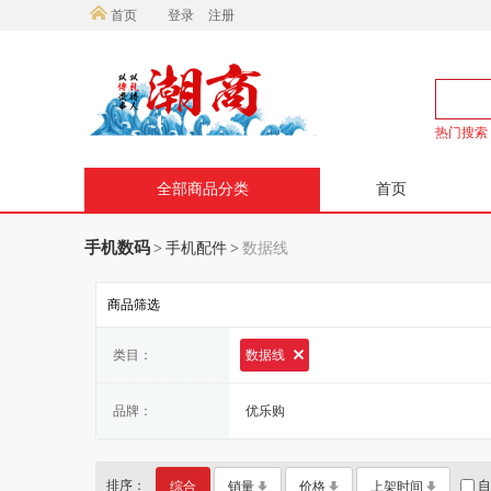
首页
登录
注册
热门搜索
全部商品分类
首页
手机数码
>
手机配件
>
数据线
商品筛选
类目：
数据线
品牌：
优乐购
排序：
自
综合
销量
价格
上架时间