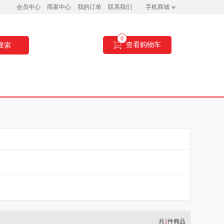
会员中心
商家中心
我的订单
联系我们
手机商城
0
查看购物车
搜索
共
1
件商品