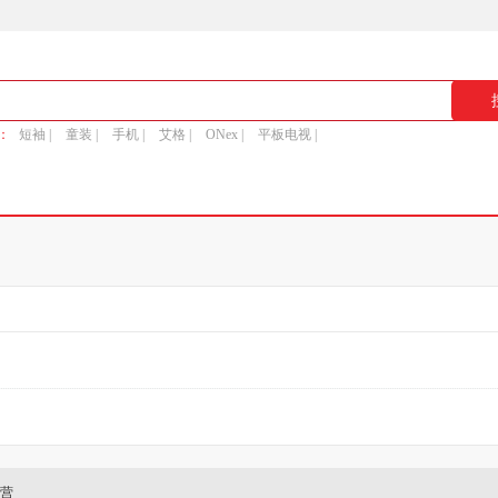
：
短袖 |
童装 |
手机 |
艾格 |
ONex |
平板电视 |
营