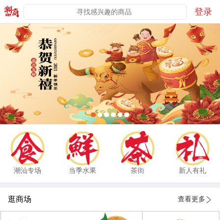
登录
潮汕专场
当季水果
茶街
新人有礼
逛商场
查看更多