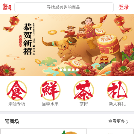
登录
潮汕专场
当季水果
茶街
新人有礼
逛商场
查看更多