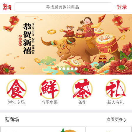
登录
潮汕专场
当季水果
茶街
新人有礼
逛商场
查看更多