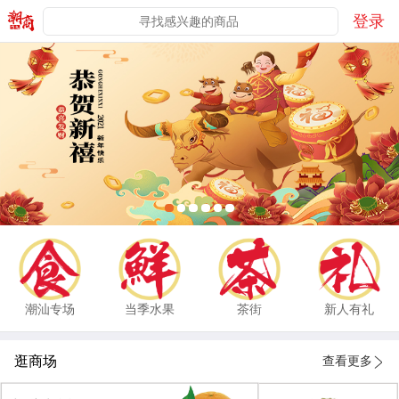
登录
潮汕专场
当季水果
茶街
新人有礼
逛商场
查看更多