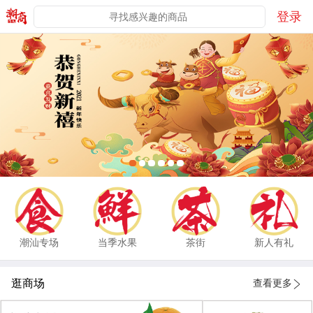
登录
潮汕专场
当季水果
茶街
新人有礼
逛商场
查看更多