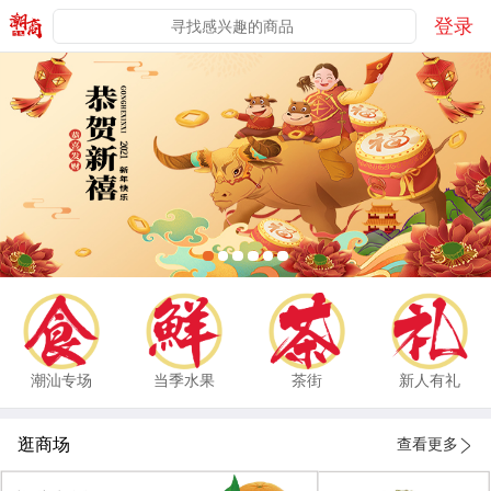
登录
潮汕专场
当季水果
茶街
新人有礼
逛商场
查看更多