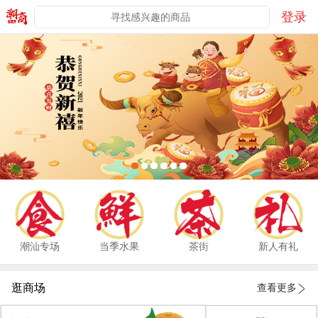
登录
潮汕专场
当季水果
茶街
新人有礼
逛商场
查看更多