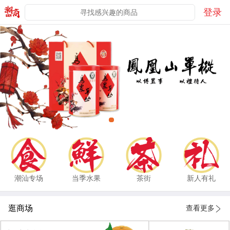
登录
潮汕专场
当季水果
茶街
新人有礼
逛商场
查看更多