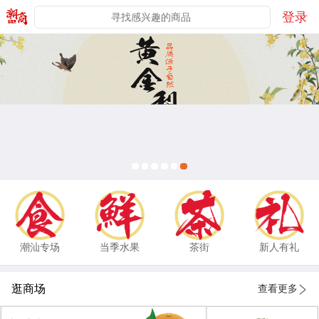
登录
潮汕专场
当季水果
茶街
新人有礼
逛商场
查看更多