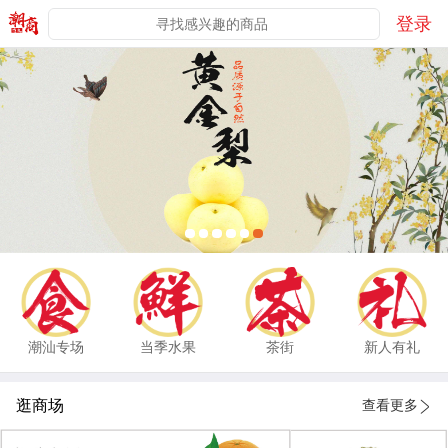
登录
潮汕专场
当季水果
茶街
新人有礼
逛商场
查看更多